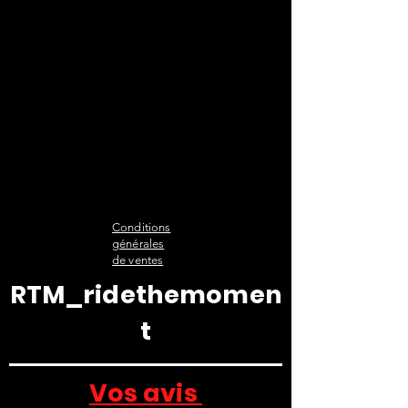
Conditions
générales
de ventes
RTM_ridethemomen
t
Vos avis