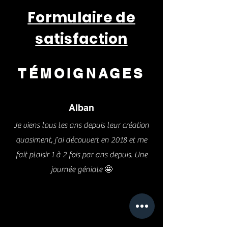
Formulaire de
satisfaction
TÉMOIGNAGES
Alban
Je viens tous les ans depuis leur création
quasiment, j’ai découvert en 2018 et me
fait plaisir 1 à 2 fois par ans depuis. Une
journée géniale 🤩