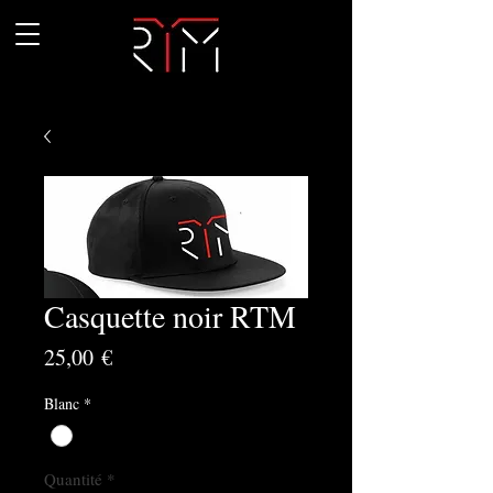
Casquette noir RTM
Prix
25,00 €
Blanc
*
Quantité
*