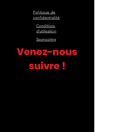
Politique de
confidentialité
Conditions
d'utilisation
Sponsoring
Venez-nous
suivre !