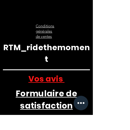
Conditions
générales
de ventes
RTM_ridethemomen
t
Vos avis
Formulaire de
satisfaction
TÉMOIGNAGES