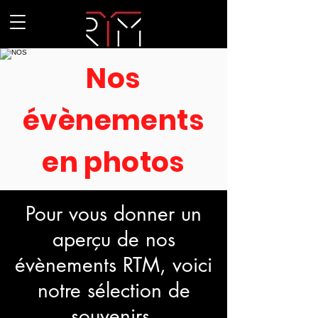
Nos
évènements
en photos
Pour vous donner un
aperçu de nos
évènements RTM, voici
notre sélection de
souvenirs