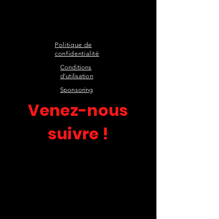
Politique de
confidentialité
Conditions
d'utilisation
Sponsoring
Venez-nous
suivre !