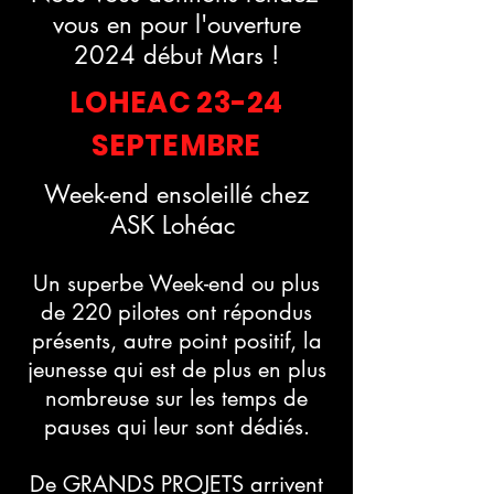
vo
us en pour l'ouverture
2024 début Mars !
LOHEAC 23-24
SEPTEMBRE
Week-end ensoleillé chez
ASK Lohéac
Un superbe Week-end ou plus
de 220 pilotes ont répondus
présents, autre point positif, la
jeunesse qui est de plus en plus
nombreuse sur les temps de
pauses qui leur sont dédiés.
De GRANDS PROJETS arrivent