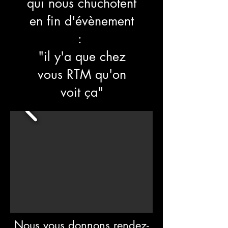
qui nous chuchotent
en fin d'évènement
:
"il y'a que chez
vous RTM qu'on
voit ça"
Nous vous donnons rendez-