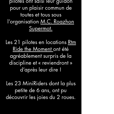
pilotes ont saisi leur guidon
pour un plaisir commun de
toutes et tous sous
l’organisation
M.C. Roazhon
Supermot.
Les 21 pilotes en locations
Rtm
Ride the Moment
ont été
agréablement surpris de la
discipline et « reviendront »
d’après leur dire !
Les 23 MiniRiders dont la plus
petite de 6 ans, ont pu
découvrir les joies du 2 roues.