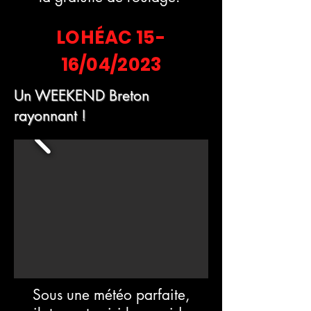
LOHÉAC 15-
16/04/2023
Un WEEKEND Breton
rayonnant !
Sous une météo parfaite,