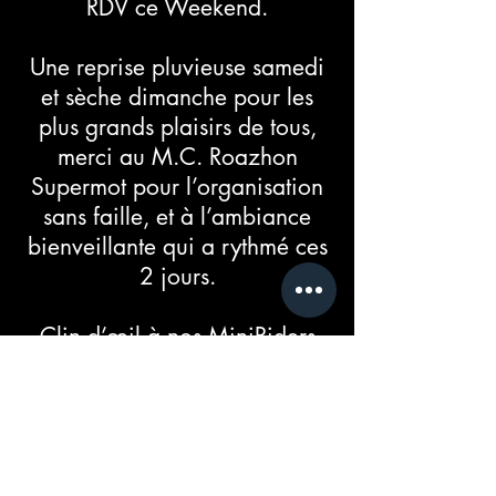
RDV ce Weekend.
Une reprise pluvieuse samedi
et sèche dimanche pour les
plus grands plaisirs de tous,
merci au M.C. Roazhon
Supermot pour l’organisation
sans faille, et à l’ambiance
bienveillante qui a rythmé ces
2 jours.
Clin d’œil à nos MiniRiders
des midis qui se sont régalés !