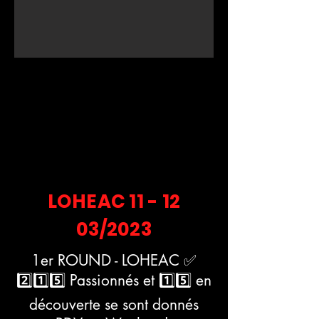
LOHEAC 11 - 12
03/2023​​​
1er ROUND - LOHEAC ✅
2️⃣1️⃣5️⃣ Passionnés et 1️⃣5️⃣ en
découverte se sont donnés