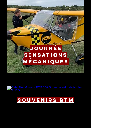
Journée
sensations
mécaniques
SOUVENIRS RTM