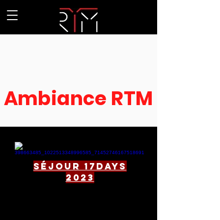
Ambiance RTM
séjour 17days
2023