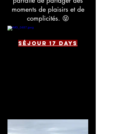
parfaite de partager des
moments de plaisirs et de
complicités. 😝
Séjour 17 days