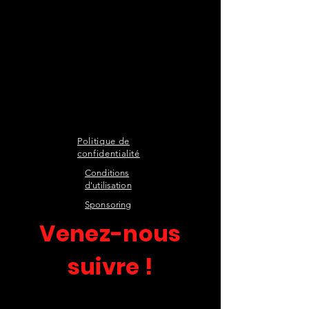
Politique de
confidentialité
Conditions
d'utilisation
Sponsoring
Venez-nous
suivre !